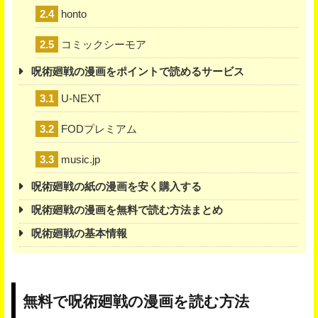
2.4
honto
2.5
コミックシーモア
呪術廻戦の漫画をポイントで読めるサービス
3.1
U-NEXT
3.2
FODプレミアム
3.3
music.jp
呪術廻戦の紙の漫画を安く購入する
呪術廻戦の漫画を無料で読む方法まとめ
呪術廻戦の基本情報
無料で呪術廻戦の漫画を読む方法