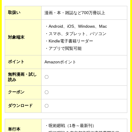
取扱い
漫画・本・雑誌など700万冊以上
・Android、iOS、Windows、Mac
・スマホ、タブレット、パソコン
対象端末
・Kindle電子書籍リーダー
・アプリで閲覧可能
ポイント
Amazonポイント
無料漫画・試し
〇
読み
クーポン
〇
ダウンロード
〇
・呪術廻戦（1巻～最新刊）
単行本