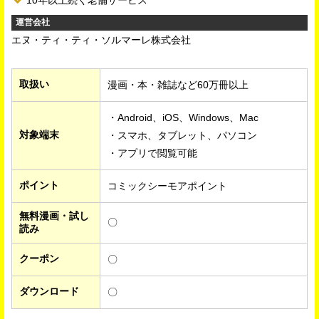
運営会社
エヌ・ティ・ティ・ソルマーレ株式会社
取扱い
漫画・本・雑誌など60万冊以上
・Android、iOS、Windows、Mac
対象端末
・スマホ、タブレット、パソコン
・アプリで閲覧可能
ポイント
コミックシーモアポイント
無料漫画・試し
〇
読み
クーポン
〇
ダウンロード
〇