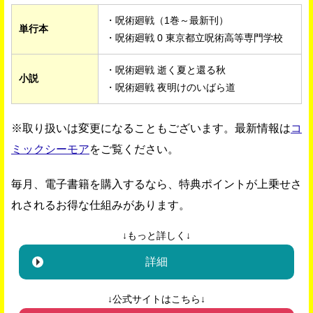
・呪術廻戦（1巻～最新刊）
単行本
・呪術廻戦 0 東京都立呪術高等専門学校
・呪術廻戦 逝く夏と還る秋
小説
・呪術廻戦 夜明けのいばら道
※取り扱いは変更になることもございます。最新情報は
コ
ミックシーモア
をご覧ください。
毎月、電子書籍を購入するなら、特典ポイントが上乗せさ
れされるお得な仕組みがあります。
↓もっと詳しく↓
詳細
↓公式サイトはこちら↓