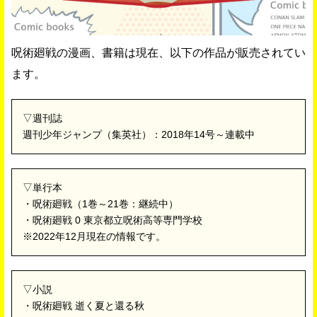
呪術廻戦の漫画、書籍は現在、以下の作品が販売されてい
ます。
▽週刊誌
週刊少年ジャンプ（集英社）：2018年14号～連載中
▽単行本
・呪術廻戦（1巻～21巻：継続中）
・呪術廻戦 0 東京都立呪術高等専門学校
※2022年12月現在の情報です。
▽小説
・呪術廻戦 逝く夏と還る秋