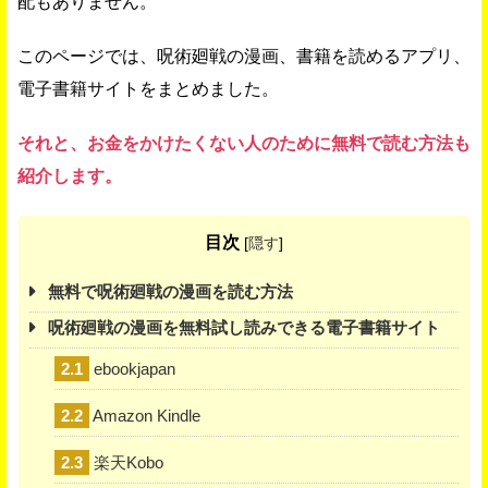
配もありません。
このページでは、呪術廻戦の漫画、書籍を読めるアプリ、
電子書籍サイトをまとめました。
それと、お金をかけたくない人のために無料で読む方法も
紹介します。
目次
[
隠す
]
無料で呪術廻戦の漫画を読む方法
呪術廻戦の漫画を無料試し読みできる電子書籍サイト
2.1
ebookjapan
2.2
Amazon Kindle
2.3
楽天Kobo