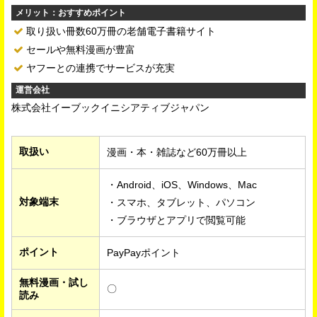
メリット：おすすめポイント
取り扱い冊数60万冊の老舗電子書籍サイト
セールや無料漫画が豊富
ヤフーとの連携でサービスが充実
運営会社
株式会社イーブックイニシアティブジャパン
取扱い
漫画・本・雑誌など60万冊以上
・Android、iOS、Windows、Mac
対象端末
・スマホ、タブレット、パソコン
・ブラウザとアプリで閲覧可能
ポイント
PayPayポイント
無料漫画・試し
〇
読み