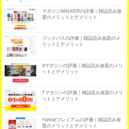
マガジンWALKERの評価｜雑誌読み放
題のメリットとデメリット
ブックパスの評価｜雑誌読み放題のメ
リットとデメリット
dマガジンの評価｜雑誌読み放題のメリ
ットとデメリット
Tマガジンの評価｜雑誌読み放題のメリ
ットとデメリット
Yahoo!プレミアムの評価｜雑誌読み放
題のメリットとデメリット