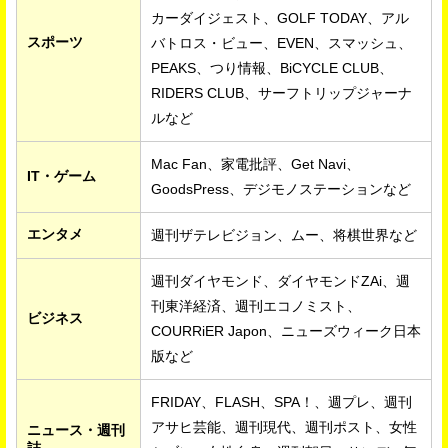
カーダイジェスト、GOLF TODAY、アル
スポーツ
バトロス・ビュー、EVEN、スマッシュ、
PEAKS、つり情報、BiCYCLE CLUB、
RIDERS CLUB、サーフトリップジャーナ
ルなど
Mac Fan、家電批評、Get Navi、
IT・ゲーム
GoodsPress、デジモノステーションなど
エンタメ
週刊ザテレビジョン、ムー、将棋世界など
週刊ダイヤモンド、ダイヤモンドZAi、週
刊東洋経済、週刊エコノミスト、
ビジネス
COURRiER Japon、ニューズウィーク日本
版など
FRIDAY、FLASH、SPA！、週プレ、週刊
アサヒ芸能、週刊現代、週刊ポスト、女性
ニュース・週刊
誌