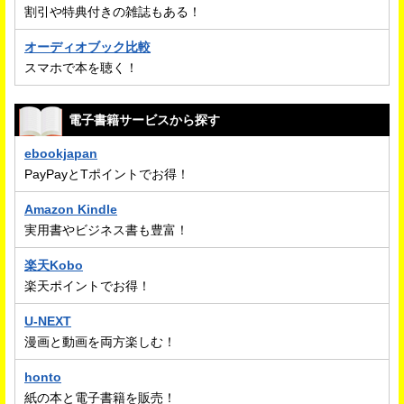
割引や特典付きの雑誌もある！
オーディオブック比較
スマホで本を聴く！
電子書籍サービスから探す
ebookjapan
PayPayとTポイントでお得！
Amazon Kindle
実用書やビジネス書も豊富！
楽天Kobo
楽天ポイントでお得！
U-NEXT
漫画と動画を両方楽しむ！
honto
紙の本と電子書籍を販売！