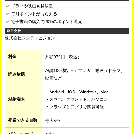
ドラマや映画も見放題
毎月ポイントがもらえる
電子書籍の購入で20%のポイント還元
運営会社
株式会社フジテレビジョン
料金
月額976円（税込）
雑誌100誌以上 + マンガ + 動画（ドラマ、
読み放題
映画など）
・Android、iOS、Windows、Mac
対象端末
・スマホ、タブレット、パソコン
・ブラウザとアプリで閲覧可能
登録できる台数
最大5台