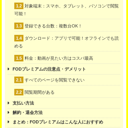
1.2
対象端末：スマホ、タブレット、パソコンで閲覧
可能！
1.3
登録できる台数：複数台OK！
1.4
ダウンロード：アプリで可能！オフラインでも読
める
1.5
料金：動画が見たい方はコスパ最高
FODプレミアムの注意点・デメリット
2.1
すべてのページを閲覧できない
2.2
閲覧期間がある
支払い方法
解約・退会方法
まとめ：FODプレミアムはこんな人におすすめ