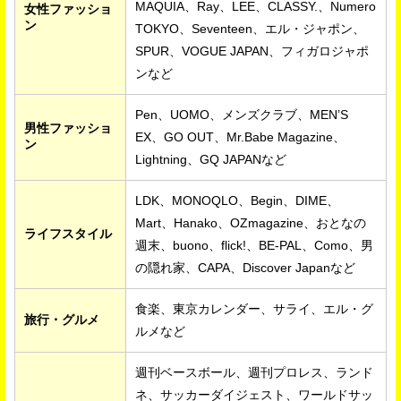
MAQUIA、Ray、LEE、CLASSY.、Numero
女性ファッショ
ン
TOKYO、Seventeen、エル・ジャポン、
SPUR、VOGUE JAPAN、フィガロジャポ
ンなど
Pen、UOMO、メンズクラブ、MEN’S
男性ファッショ
EX、GO OUT、Mr.Babe Magazine、
ン
Lightning、GQ JAPANなど
LDK、MONOQLO、Begin、DIME、
Mart、Hanako、OZmagazine、おとなの
ライフスタイル
週末、buono、flick!、BE-PAL、Como、男
の隠れ家、CAPA、Discover Japanなど
食楽、東京カレンダー、サライ、エル・グ
旅行・グルメ
ルメなど
週刊ベースボール、週刊プロレス、ランド
ネ、サッカーダイジェスト、ワールドサッ