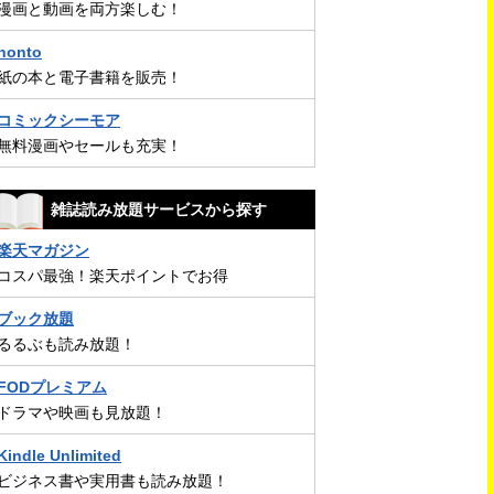
漫画と動画を両方楽しむ！
honto
紙の本と電子書籍を販売！
コミックシーモア
無料漫画やセールも充実！
雑誌読み放題サービスから探す
楽天マガジン
コスパ最強！楽天ポイントでお得
ブック放題
るるぶも読み放題！
FODプレミアム
ドラマや映画も見放題！
Kindle Unlimited
ビジネス書や実用書も読み放題！