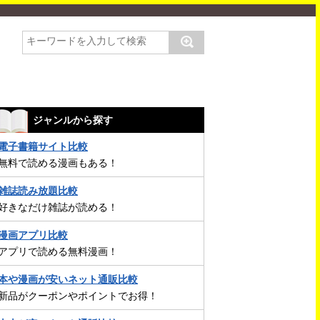
ジャンルから探す
電子書籍サイト比較
無料で読める漫画もある！
雑誌読み放題比較
好きなだけ雑誌が読める！
漫画アプリ比較
アプリで読める無料漫画！
本や漫画が安いネット通販比較
新品がクーポンやポイントでお得！