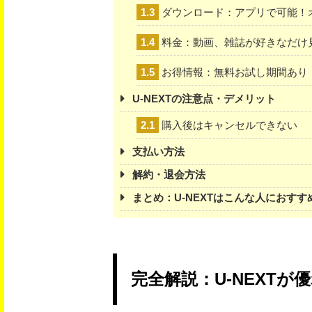
1.3
ダウンロード：アプリで可能！
1.4
料金：動画、雑誌が好きなだけ
1.5
お得情報：無料お試し期間あり
U-NEXTの注意点・デメリット
2.1
購入後はキャンセルできない
支払い方法
解約・退会方法
まとめ：U-NEXTはこんな人におすす
完全解説：U-NEXT