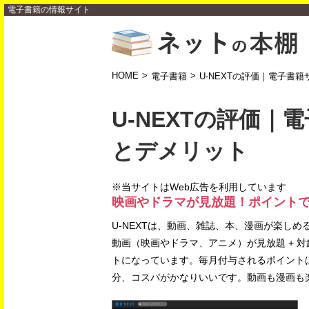
電子書籍の情報サイト
HOME
>
>
電子書籍
U-NEXTの評価｜電子書
U-NEXTの評価
とデメリット
※当サイトはWeb広告を利用しています
映画やドラマが見放題！ポイント
U-NEXTは、動画、雑誌、本、漫画が楽しめ
動画（映画やドラマ、アニメ）が見放題 + 対象
トになっています。毎月付与されるポイント
分、コスパがかなりいいです。動画も漫画も