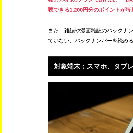
聴できる1,200円分のポイントが
また、雑誌や漫画雑誌のバックナ
ていない、バックナンバーを読め
対象端末：スマホ、タブ