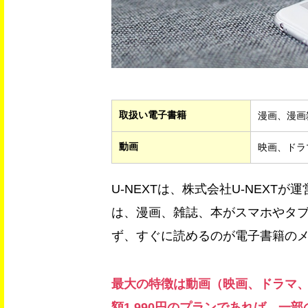
取扱い電子書籍
漫画、漫画
動画
映画、ドラ
U-NEXTは、株式会社U-NEX
は、漫画、雑誌、本がスマホやタ
ず、すぐに読めるのが電子書籍の
最大の特徴は動画（映画、ドラマ
額1,990円のプランであれば、