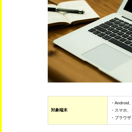
・Android
対象端末
・スマホ、
・ブラウザ